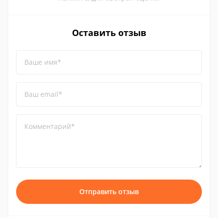
Оставить отзыв
Ваше имя*
Ваш email*
Комментарий*
Отправить отзыв