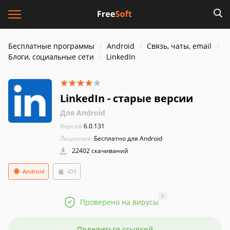
Бесплатные программы
Android
Связь, чаты, email
Блоги, социальные сети
LinkedIn
LinkedIn - старые версии
Для Android
Версия:
6.0.131
Лицензия:
Бесплатно для Android
22402 скачиваний
Android
iOS
?
Проверено на вирусы
Поделиться ссылкой