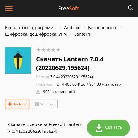
Бесплатные программы
Android
Безопасность
Шифровка, дешифровка, VPN
Lantern
Скачать Lantern 7.0.4
(20220629.195624)
Версия:
7.0.4 (20220629.195624)
Лицензия:
От 4 405,00 ₽ до 7 984,00 ₽ за товар
9621 скачиваний
Android
Windows
Скачать с сервера Freesoft Lantern
Скачать
7.0.4 (20220629.195624)