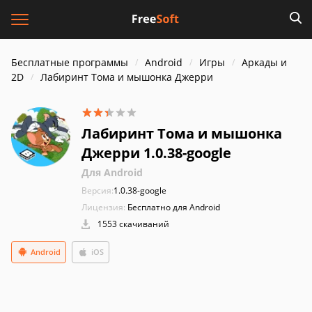
Бесплатные программы
Android
Игры
Аркады и
2D
Лабиринт Тома и мышонка Джерри
Лабиринт Тома и мышонка
Джерри 1.0.38-google
Для Android
Версия:
1.0.38-google
Лицензия:
Бесплатно для Android
1553 скачиваний
Android
iOS