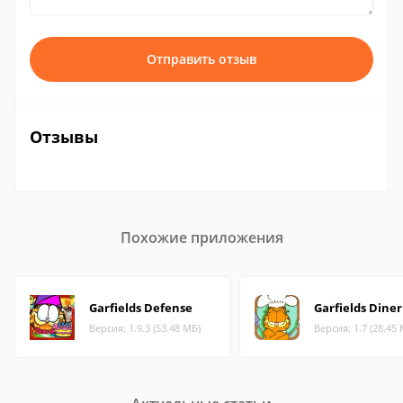
Отправить отзыв
Отзывы
Похожие приложения
Garfields Defense
Garfields Diner
Версия: 1.9.3 (53.48 МБ)
Версия: 1.7 (28.45