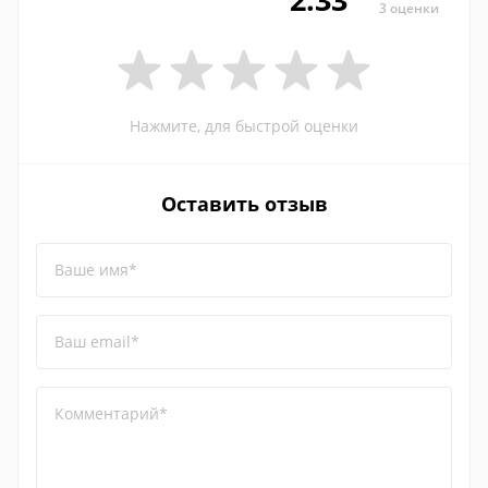
3 оценки
Нажмите, для быстрой оценки
Оставить отзыв
Ваше имя*
Ваш email*
Комментарий*