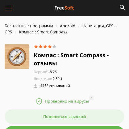
Бесплатные программы
Android
Навигация, GPS
GPS
Компас : Smart Compass
Компас : Smart Compass -
отзывы
Версия:
1.8.26
Лицензия:
2,50 $
4452 скачиваний
?
Проверено на вирусы
Поделиться ссылкой