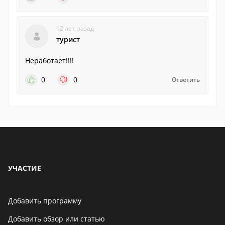
12 лет назад
турист
Неработает!!!!
0
0
Ответить
УЧАСТИЕ
Добавить программу
Добавить обзор или статью