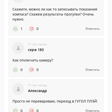
Скажите, можно ли как то записывать показания
компаса? Скажем результаты прогулки? Очень
нужно.
1
0
Ответить
11 лет назад
серж 183
Как отключить камеру?
0
0
Ответить
11 лет назад
Александр
Просто не перевариваю, переход в ГУГОЛ ПЛЭЙ.
0
0
Ответить