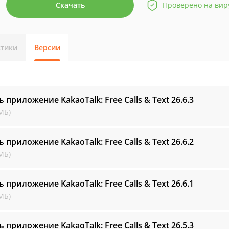
Скачать
Проверено на вир
стики
Версии
ь приложение KakaoTalk: Free Calls & Text
26.6.3
МБ)
ь приложение KakaoTalk: Free Calls & Text
26.6.2
МБ)
ь приложение KakaoTalk: Free Calls & Text
26.6.1
МБ)
ь приложение KakaoTalk: Free Calls & Text
26.5.3