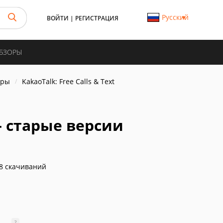
Русский
ВОЙТИ
|
РЕГИСТРАЦИЯ
ОБЗОРЫ
еры
KakaoTalk: Free Calls & Text
 - старые версии
8 скачиваний
?