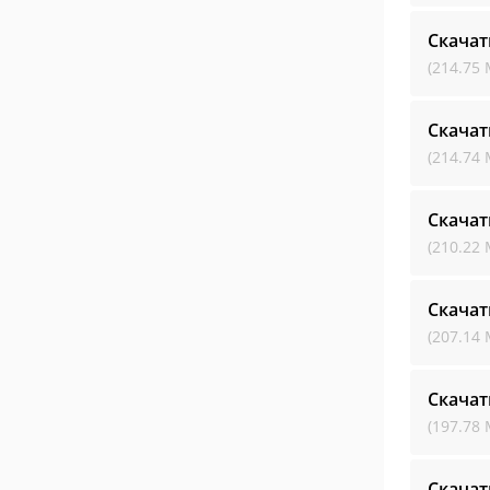
Скачат
(214.75 
Скачат
(214.74 
Скачат
(210.22 
Скачат
(207.14 
Скачат
(197.78 
Скачат