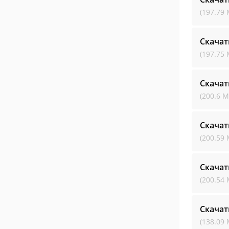
(197.79 
Скачат
(197.75 
Скачат
(200.6 М
Скачат
(200.59 
Скачат
(200.54 
Скачат
(138.09 