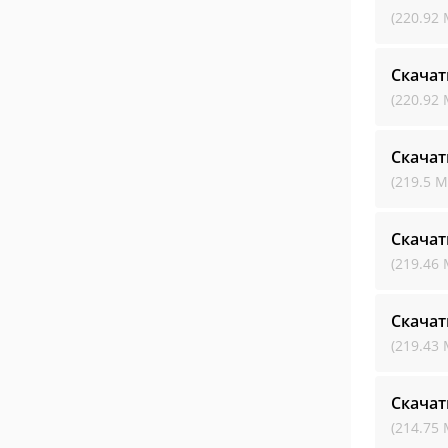
(220.92 
Скачат
(220.92 
Скачат
(219.5 М
Скачат
(219.46 
Скачат
(219.43 
Скачат
(214.75 