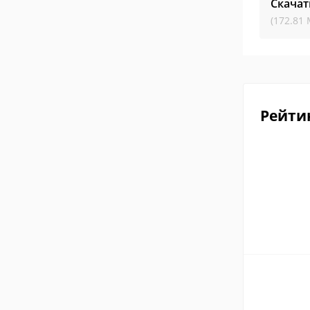
Скачат
(172.81 
Рейти