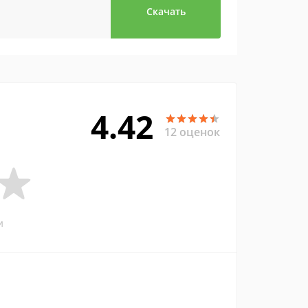
Скачать
4.42
12 оценок
и