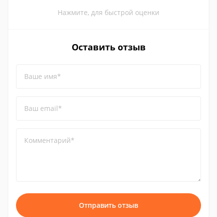
Нажмите, для быстрой оценки
Оставить отзыв
Ваше имя*
Ваш email*
Комментарий*
Отправить отзыв