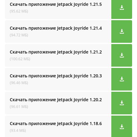
Скачать приложение Jetpack Joyride
1.21.5
(95.62 МБ)
Скачать приложение Jetpack Joyride
1.21.4
(94.72 МБ)
Скачать приложение Jetpack Joyride
1.21.2
(100.62 МБ)
Скачать приложение Jetpack Joyride
1.20.3
(96.46 МБ)
Скачать приложение Jetpack Joyride
1.20.2
(96.61 МБ)
Скачать приложение Jetpack Joyride
1.18.6
(93.4 МБ)