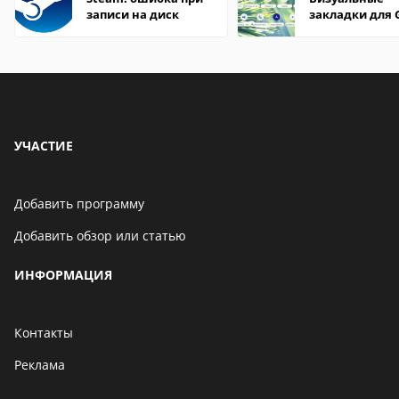
записи на диск
закладки для 
Chrome
УЧАСТИЕ
Добавить программу
Добавить обзор или статью
ИНФОРМАЦИЯ
Контакты
Реклама