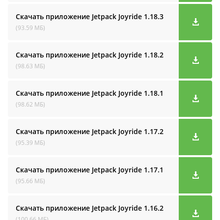
Скачать приложение Jetpack Joyride
1.18.3
(93.59 МБ)
Скачать приложение Jetpack Joyride
1.18.2
(98.63 МБ)
Скачать приложение Jetpack Joyride
1.18.1
(98.62 МБ)
Скачать приложение Jetpack Joyride
1.17.2
(95.39 МБ)
Скачать приложение Jetpack Joyride
1.17.1
(95.66 МБ)
Скачать приложение Jetpack Joyride
1.16.2
(100.66 МБ)