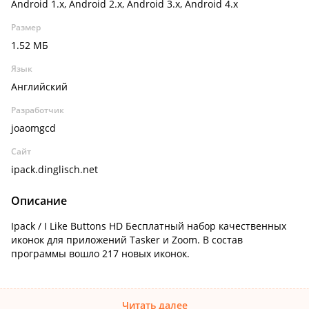
Android 1.x, Android 2.x, Android 3.x, Android 4.x
Размер
1.52 МБ
Язык
Английский
Разработчик
joaomgcd
Сайт
ipack.dinglisch.net
Описание
Ipack / I Like Buttons HD Бесплатный набор качественных
иконок для приложений Tasker и Zoom. В состав
программы вошло 217 новых иконок.
Читать далее