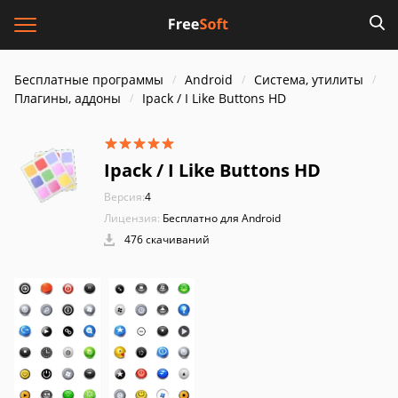
Бесплатные программы
Android
Система, утилиты
Плагины, аддоны
Ipack / I Like Buttons HD
Ipack / I Like Buttons HD
Версия:
4
Лицензия:
Бесплатно для Android
476 скачиваний