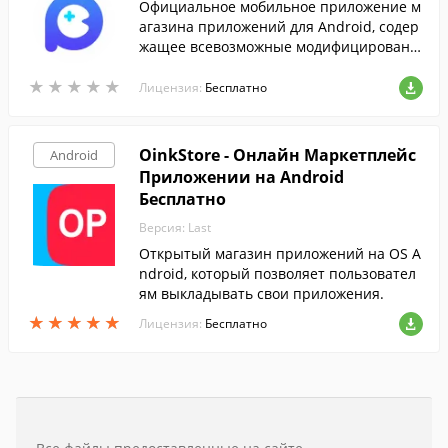
Официальное мобильное приложение м
агазина приложений для Android, содер
жащее всевозможные модифицированн
ые приложения и игры, доступные бесп
★
★
★
★
★
★
★
★
★
★
латно.
Лицензия:
Бесплатно
OinkStore - Онлайн Маркетплейс
Android
Приложении на Android
Бесплатно
Версия: Last
Открытый магазин приложений на OS A
ndroid, который позволяет пользовател
ям выкладывать свои приложения.
★
★
★
★
★
★
★
★
★
★
Лицензия:
Бесплатно