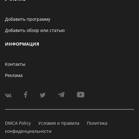
Добавить программу
Добавить обзор или статью
ИНФОРМАЦИЯ
Контакты
Реклама
DMCA Policy
Условия и правила
Политика
конфиденциальности