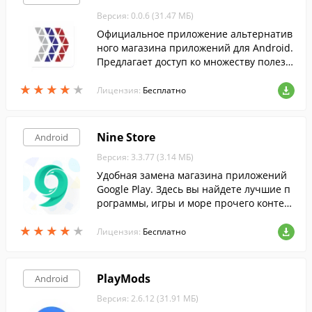
Версия: 0.0.6 (31.47 МБ)
Официальное приложение альтернатив
ного магазина приложений для Android.
Предлагает доступ ко множеству полезн
ых программ, некоторые из которых отс
★
★
★
★
★
★
★
★
★
★
утствуют в Google Play.
Лицензия:
Бесплатно
Nine Store
Android
Версия: 3.3.77 (3.14 МБ)
Удобная замена магазина приложений
Google Play. Здесь вы найдете лучшие п
рограммы, игры и море прочего контен
та, а также сможете быстро скачать его
★
★
★
★
★
★
★
★
★
★
на свой Android-смартфон или планшет,
Лицензия:
Бесплатно
совершенно бесплатно.
PlayMods
Android
Версия: 2.6.12 (31.91 МБ)