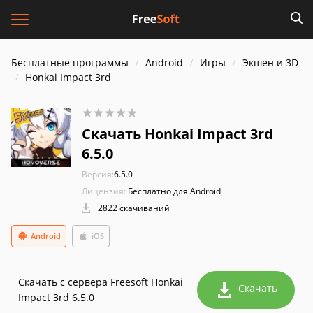
Бесплатные программы
Android
Игры
Экшен и 3D
Honkai Impact 3rd
Скачать Honkai Impact 3rd
6.5.0
Версия:
6.5.0
Лицензия:
Бесплатно для Android
2822 скачиваний
Android
iOS
Скачать с сервера Freesoft Honkai
Скачать
Impact 3rd 6.5.0