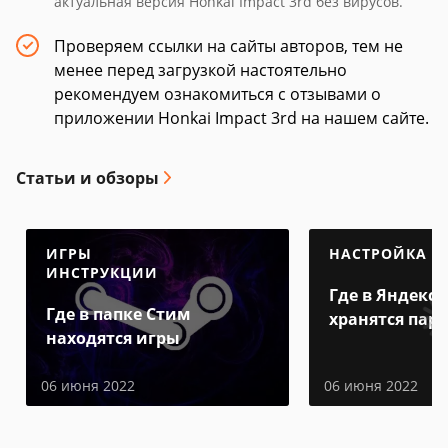
актуальная версия Honkai Impact 3rd без вирусов.
Проверяем ссылки на сайты авторов, тем не
менее перед загрузкой настоятельно
рекомендуем ознакомиться с отзывами о
приложении Honkai Impact 3rd на нашем сайте.
Статьи и обзоры
ИГРЫ
НАСТРОЙКА
ИНСТРУКЦИИ
Где в Яндекс 
Где в папке Стим
хранятся пар
находятся игры
06 июня 2022
06 июня 2022