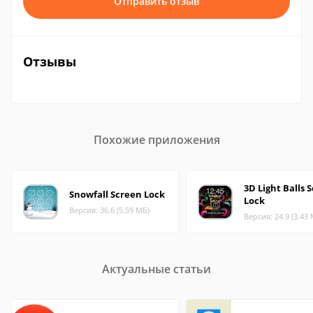
Отправить отзыв
Отзывы
Похожие приложения
3D Light Balls 
Snowfall Screen Lock
Lock
Версия: 36.6 (5.59 МБ)
Версия: 24.9 (3.43
Актуальные статьи