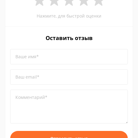
Нажмите, для быстрой оценки
Оставить отзыв
Ваше имя*
Ваш email*
Комментарий*