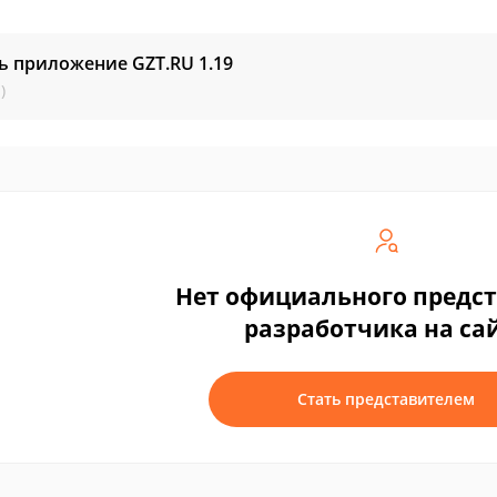
ь приложение GZT.RU
1.19
)
Нет официального предс
разработчика на са
Стать представителем