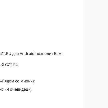
ZT.RU для Android позволит Вам:
ей GZT.RU;
 «Рядом со мной»);
ис «Я очевидец»).