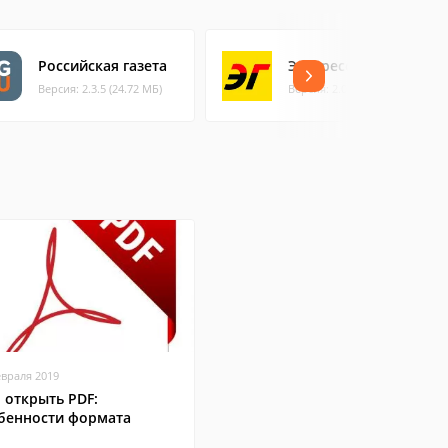
Российская газета
Экспресс газета
Версия: 2.3.5 (24.72 МБ)
Версия: 2.0.38 (3.47 МБ)
евраля 2019
 открыть PDF:
бенности формата