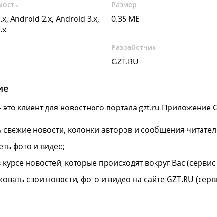
мость
Размер
.x, Android 2.x, Android 3.x,
0.35 МБ
.x
Разработчик
GZT.RU
ие
 это клиент для новостного портала gzt.ru Приложение G
ь свежие новости, колонки авторов и сообщения читател
еть фото и видео;
в курсе новостей, которые происходят вокруг Вас (сервис
ковать свои новости, фото и видео на сайте GZT.RU (серв