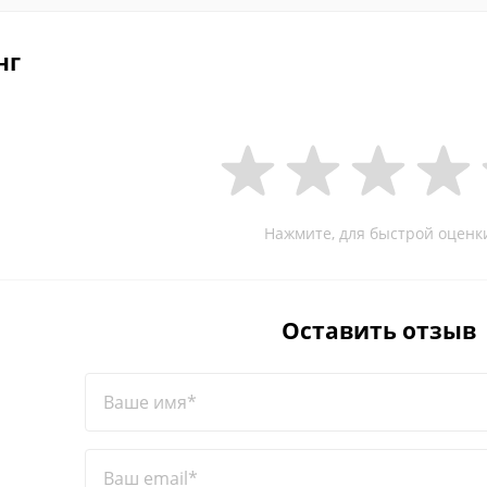
нг
Нажмите, для быстрой оценк
Оставить отзыв
Ваше имя*
Ваш email*