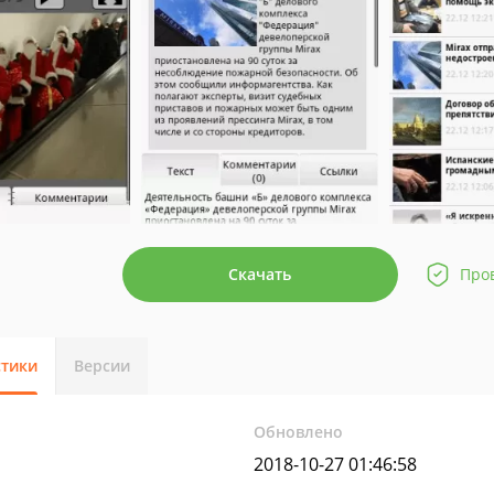
Скачать
Про
стики
Версии
Обновлено
2018-10-27 01:46:58