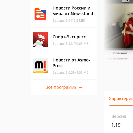
Новости России и
мира от Newsstand
Версия: 3.9 (15.2 МБ)
Спорт-Экспресс
Версия: 3.4.3 (70.65 МБ)
Новости от Asmo-
Press
Версия: 2.0.39 (4.05 МБ)
Все программы →
Характери
Версия
1.19