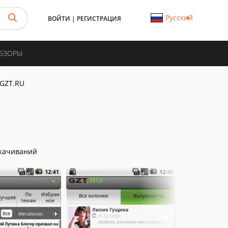
Русский
ВОЙТИ
|
РЕГИСТРАЦИЯ
ОБЗОРЫ
GZT.RU
качиваний