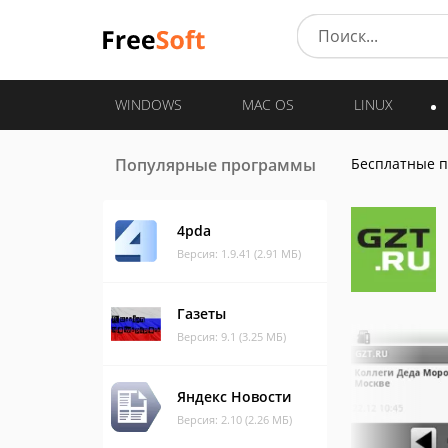
WINDOWS
MAC OS
LINUX
Популярные программы
Бесплатные 
4pda
Версия: 1.9.41 (2.91 МБ)
Газеты
Версия: 9.1 (3.25 МБ)
Яндекс Новости
Версия: 2.10 (2.26 МБ)