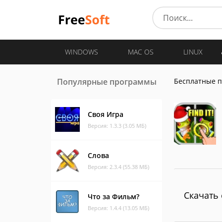
WINDOWS
MAC OS
LINUX
Популярные программы
Бесплатные 
Своя Игра
Версия: 1.3.3 (3.05 МБ)
Слова
Версия: 2.3.4 (55.38 МБ)
Скачать 
Что за Фильм?
Версия: 1.4.4 (13.05 МБ)