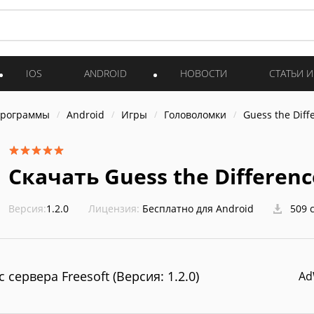
IOS
ANDROID
НОВОСТИ
СТАТЬИ 
программы
Android
Игры
Головоломки
Guess the Diff
Скачать Guess the Differenc
Версия:
1.2.0
Лицензия:
Бесплатно для Android
509 
с сервера Freesoft (Версия: 1.2.0)
Ad