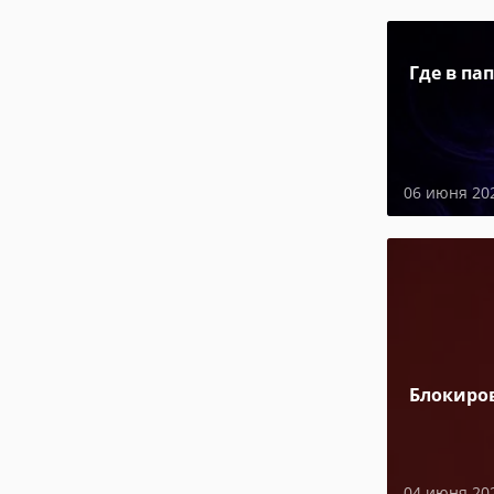
Где в па
06 июня 20
Блокиро
04 июня 20