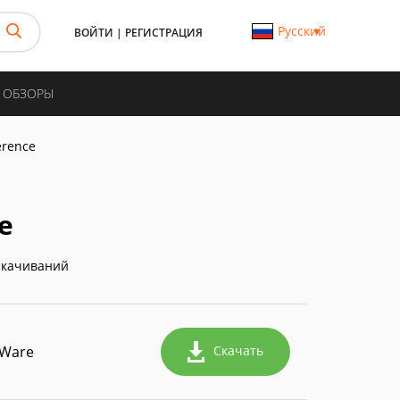
Русский
ВОЙТИ
|
РЕГИСТРАЦИЯ
И ОБЗОРЫ
erence
e
скачиваний
Ware
Скачать