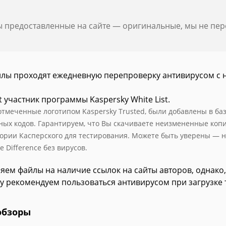
ы предоставленные на сайте — оригинальные, мы не пе
йлы проходят ежедневную перепроверку антивирусом с 
t участник программы Kaspersky White List.
отмеченные логотипом Kaspersky Trusted, были добавлены в базу
ных кодов. Гарантируем, что Вы скачиваете неизмененные коп
ории Касперского для тестирования. Можете быть уверены — н
e Difference без вирусов.
яем файлы на наличие ссылок на сайты авторов, однако,
у рекомендуем пользоваться антивирусом при загрузке 
обзоры