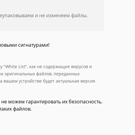
реупаковываем и не изменяем файлы.
новыми сигнатурами!
 "White List", как не содержащие вирусов и
ии оригинальных файлов, переданных
а вашем устройстве будет актуальная версия
 не можем гарантировать их безопасность.
таких файлов.