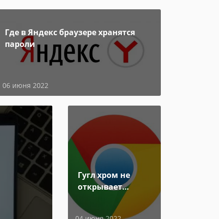
Где в Яндекс браузере хранятся
пароли
06 июня 2022
Гугл хром не
открывает
страницы
04 июня 2022