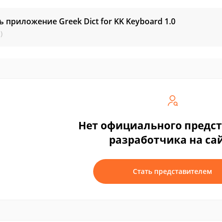
ь приложение Greek Dict for KK Keyboard
1.0
)
Нет официального предс
разработчика на са
Стать представителем