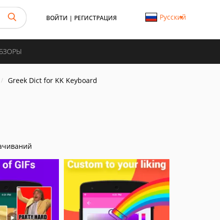
Русский
ВОЙТИ
|
РЕГИСТРАЦИЯ
ОБЗОРЫ
Greek Dict for KK Keyboard
ачиваний