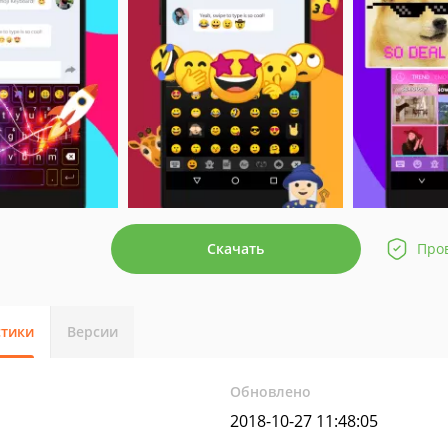
Скачать
Про
стики
Версии
Обновлено
2018-10-27 11:48:05