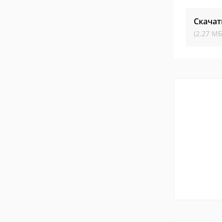
Скачат
(2.27 МБ