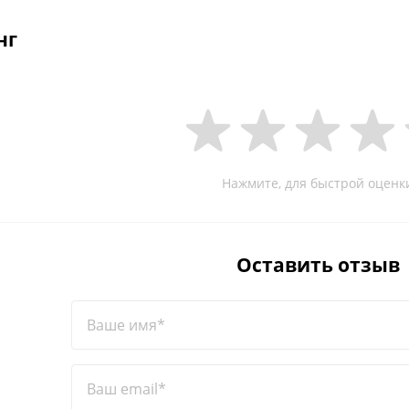
нг
Нажмите, для быстрой оценк
Оставить отзыв
Ваше имя*
Ваш email*