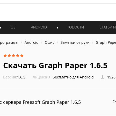
IOS
ANDROID
НОВОСТИ
СТАТЬИ 
программы
Android
Офис
Заметки от руки
Graph Pape
Скачать Graph Paper 1.6.5
Версия:
1.6.5
Лицензия:
Бесплатно для Android
1926
с сервера Freesoft Graph Paper 1.6.5
F