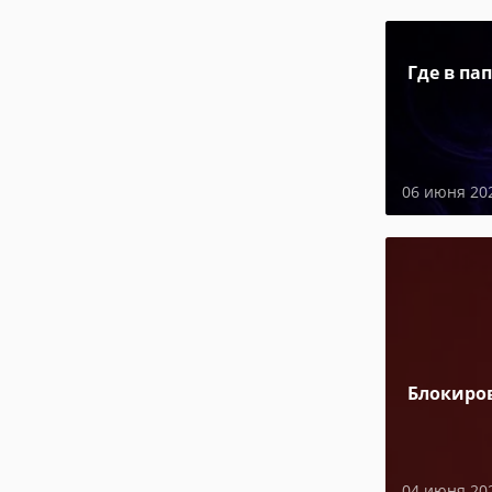
Где в па
06 июня 20
Блокиро
04 июня 20