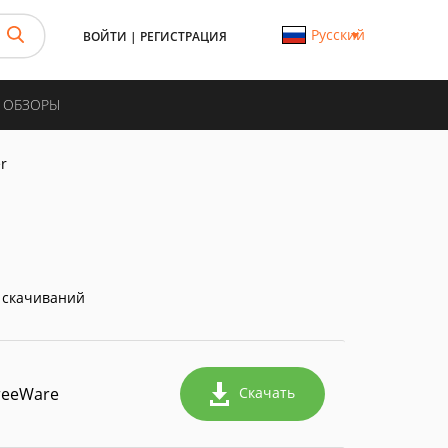
Русский
ВОЙТИ
|
РЕГИСТРАЦИЯ
И ОБЗОРЫ
r
 скачиваний
reeWare
Скачать