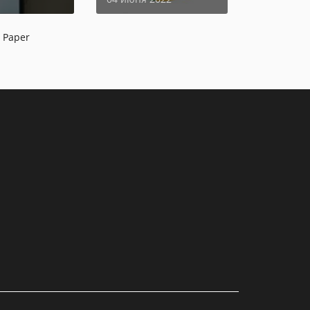
 Paper