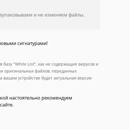
реупаковываем и не изменяем файлы.
новыми сигнатурами!
базу "White List", как не содержащие вирусов и
ии оригинальных файлов, переданных
а вашем устройстве будет актуальная версия
зкой настоятельно рекомендуем
сайте.