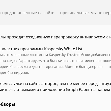
ы предоставленные на сайте — оригинальные, мы не пе
йлы проходят ежедневную перепроверку антивирусом с 
t участник программы Kaspersky White List.
мы, отмеченные логотипом Kaspersky Trusted, были добавлены в 
ных кодов. Гарантируем, что Вы скачиваете неизмененные коп
ории Касперского для тестирования. Можете быть уверены — н
per без вирусов.
яем ссылки на сайты авторов, тем не менее перед загру
миться с отзывами о приложении Graph Paper на нашем 
обзоры