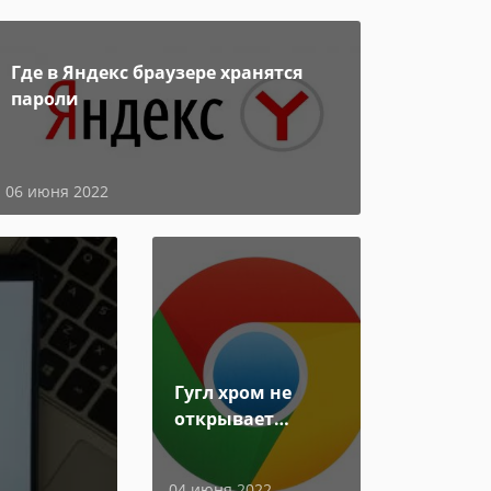
Где в Яндекс браузере хранятся
пароли
06 июня 2022
Гугл хром не
открывает
страницы
04 июня 2022