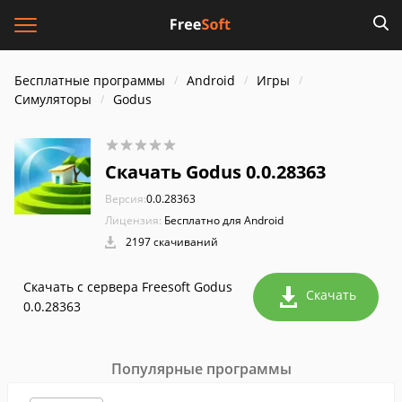
Бесплатные программы
Android
Игры
Симуляторы
Godus
Скачать Godus 0.0.28363
Версия:
0.0.28363
Лицензия:
Бесплатно для Android
2197 скачиваний
Скачать с сервера Freesoft Godus
Скачать
0.0.28363
Популярные программы