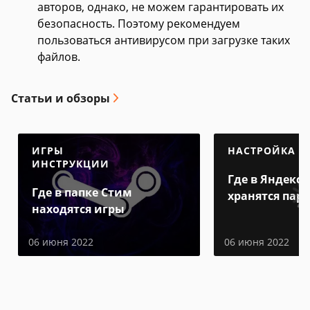
авторов, однако, не можем гарантировать их
безопасность. Поэтому рекомендуем
пользоваться антивирусом при загрузке таких
файлов.
Статьи и обзоры
ИГРЫ
НАСТРОЙКА
ИНСТРУКЦИИ
Где в Яндекс 
Где в папке Стим
хранятся пар
находятся игры
06 июня 2022
06 июня 2022