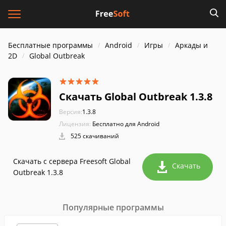
Бесплатные программы
Android
Игры
Аркады и
2D
Global Outbreak
Скачать Global Outbreak 1.3.8
Версия:
1.3.8
Лицензия:
Бесплатно для Android
525 скачиваний
Скачать с сервера Freesoft Global
Скачать
Outbreak 1.3.8
Популярные программы