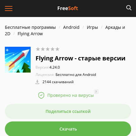
Бесплатные программы
Android
Игры
Аркады и
2D
Flying Arrow
Flying Arrow - старые версии
Версия:
4.24.0
Лицензия:
Бесплатно для Android
2144 скачиваний
?
Проверено на вирусы
Поделиться ссылкой
Скачать