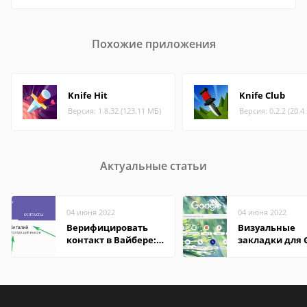
Похожие приложения
Knife Hit
Knife Club
Версия: 1.8.32 (123.11 МБ)
Версия: 0.2.2 (20.4
Актуальные статьи
04 июня 2022
04 июня 2022
Верифицировать
Визуальные
контакт в Вайбере:
закладки для 
что это значит
Chrome