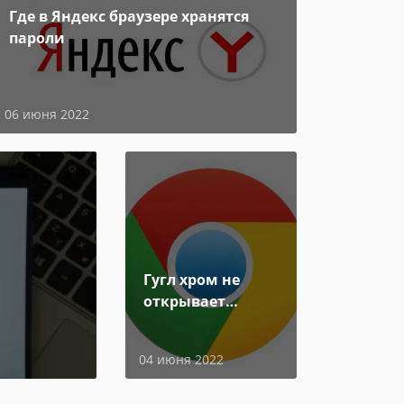
Где в Яндекс браузере хранятся
пароли
06 июня 2022
Гугл хром не
открывает
страницы
04 июня 2022