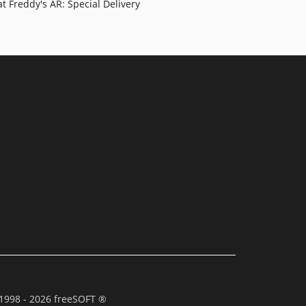
at Freddy's AR: Special Delivery
1998 - 2026 freeSOFT ®