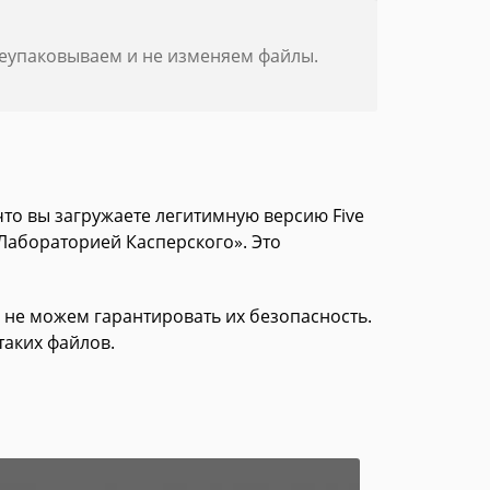
реупаковываем и не изменяем файлы.
что вы загружаете легитимную версию Five
 «Лабораторией Касперского». Это
 не можем гарантировать их безопасность.
таких файлов.