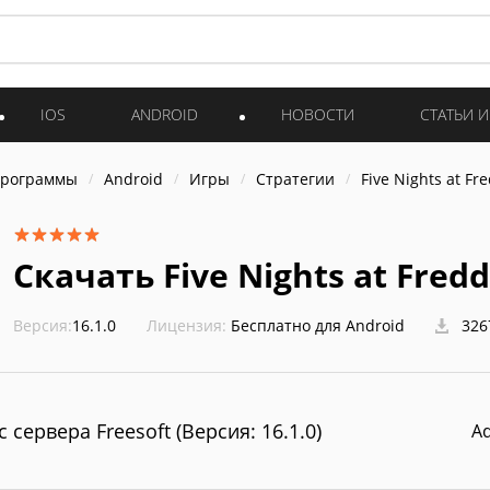
IOS
ANDROID
НОВОСТИ
СТАТЬИ 
программы
Android
Игры
Стратегии
Five Nights at Fre
Скачать Five Nights at Freddy
Версия:
16.1.0
Лицензия:
Бесплатно для Android
326
с сервера Freesoft (Версия: 16.1.0)
A