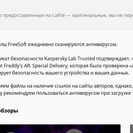
ы предоставленные на сайте — оригинальные, мы не пе
йлы FreeSoft ежедневно сканируются антивирусом.
кат безопасности Kaspersky Lab Trusted подтверждает, 
at Freddy's AR: Special Delivery, которая была проверена
ирует безопасность вашего устройства и ваших данных.
яем файлы на наличие ссылок на сайты авторов, однако,
у рекомендуем пользоваться антивирусом при загрузке 
обзоры