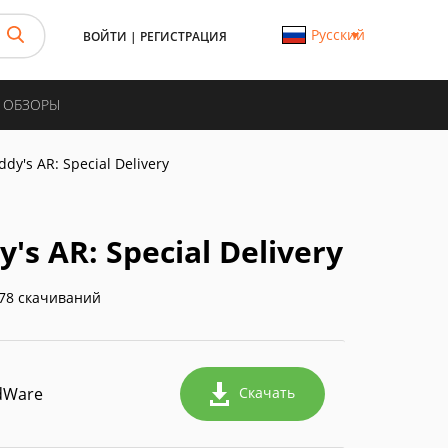
Русский
ВОЙТИ
|
РЕГИСТРАЦИЯ
И ОБЗОРЫ
ddy's AR: Special Delivery
's AR: Special Delivery
78 скачиваний
dWare
Скачать