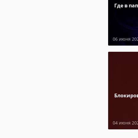
Где в па
06 июня 20
Блокиро
04 июня 20