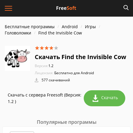
Бесплатные программы
Android
Игры
Головоломки
Find the Invisible Cow
Скачать Find the Invisible Cow
Версия:
1.2
Лицензия:
Бесплатно для Android
577 скачиваний
Скачать с сервера Freesoft (Версия:
Скачать
1.2 )
Популярные программы