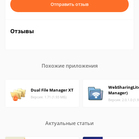
Отправить отзыв
Отзывы
Похожие приложения
WebSharingLite
Dual File Manager XT
Manager)
Версия: 1.71 (1.93 МБ)
Версия: 2.0.1.0 (1.
Актуальные статьи