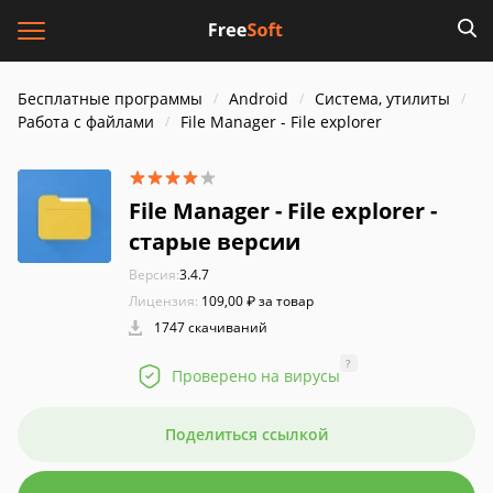
Бесплатные программы
Android
Система, утилиты
Работа с файлами
File Manager - File explorer
File Manager - File explorer -
старые версии
Версия:
3.4.7
Лицензия:
109,00 ₽ за товар
1747 скачиваний
?
Проверено на вирусы
Поделиться ссылкой