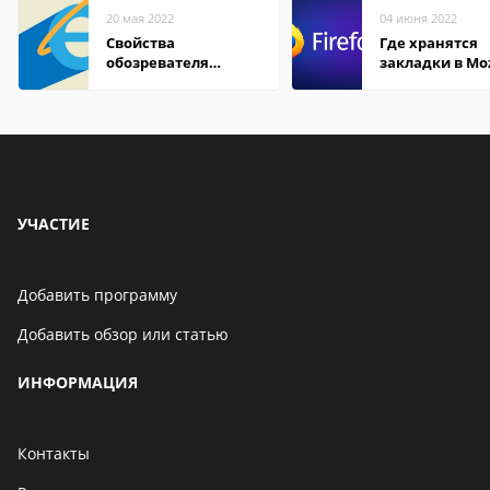
20 мая 2022
04 июня 2022
Свойства
Где хранятся
обозревателя
закладки в Moz
Internet Explorer где
Firefox
находится
УЧАСТИЕ
Добавить программу
Добавить обзор или статью
ИНФОРМАЦИЯ
Контакты