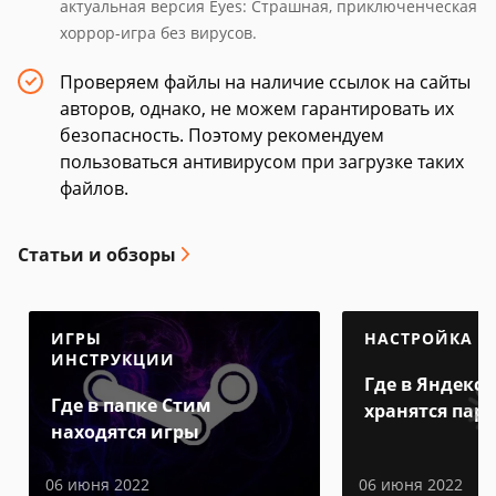
актуальная версия Eyes: Страшная, приключенческая
хоррор-игра без вирусов.
Проверяем файлы на наличие ссылок на сайты
авторов, однако, не можем гарантировать их
безопасность. Поэтому рекомендуем
пользоваться антивирусом при загрузке таких
файлов.
Статьи и обзоры
ИГРЫ
НАСТРОЙКА
ИНСТРУКЦИИ
Где в Яндекс 
Где в папке Стим
хранятся пар
находятся игры
06 июня 2022
06 июня 2022