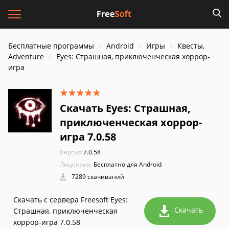
Бесплатные программы
Android
Игры
Квесты,
Adventure
Eyes: Страшная, приключенческая хоррор-
игра
Скачать Eyes: Страшная,
приключенческая хоррор-
игра 7.0.58
Версия:
7.0.58
Лицензия:
Бесплатно для Android
7289 скачиваний
Скачать с сервера Freesoft Eyes:
Скачать
Страшная, приключенческая
хоррор-игра 7.0.58