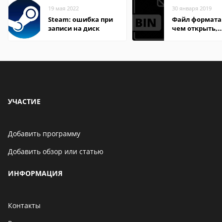
19 мая 2022
30 января 2019
Steam: ошибка при
Файл формата 
записи на диск
чем открыть,
описание,
особенности
УЧАСТИЕ
Добавить программу
Добавить обзор или статью
ИНФОРМАЦИЯ
Контакты