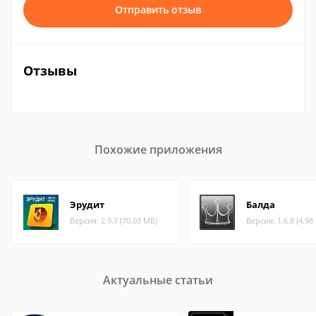
Отправить отзыв
Отзывы
Похожие приложения
Эрудит
Балда
Версия: 2.9.7 (70.03 МБ)
Версия: 1.6.8 (4.98
Актуальные статьи