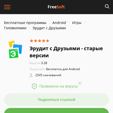
Бесплатные программы
Android
Игры
Головоломки
Эрудит с Друзьями
Эрудит с Друзьями - старые
версии
Версия:
3.28
Лицензия:
Бесплатно для Android
2545 скачиваний
?
Проверено на вирусы
Поделиться ссылкой