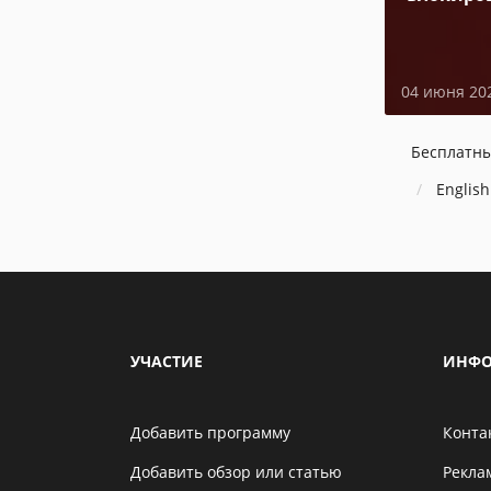
04 июня 20
Бесплатн
English
УЧАСТИЕ
ИНФО
Добавить программу
Конта
Добавить обзор или статью
Рекла