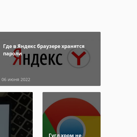
Где в Яндекс браузере хранятся
пароли
06 июня 2022
Гугл хром не