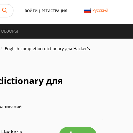
Русский
ВОЙТИ
|
РЕГИСТРАЦИЯ
И ОБЗОРЫ
English completion dictionary для Hacker's
dictionary для
качиваний
 Hacker's