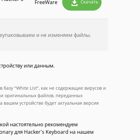
FreeWare
Скачать
реупаковываем и не изменяем файлы.
стройству или данным.
базу "White List", как не содержащие вирусов и
ии оригинальных файлов, переданных
а вашем устройстве будет актуальная версия
зкой настоятельно рекомендуем
ionary для Hacker's Keyboard на нашем