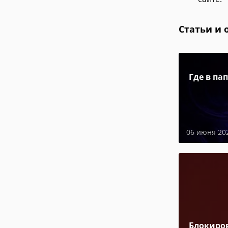
Статьи и 
Где в па
06 июня 20
Блокиро