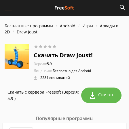
Бесплатные программы
Android
Игры
Аркады и
2D
Draw Joust!
Скачать Draw Joust!
Версия:
5.9
Лицензия:
Бесплатно для Android
2281 скачиваний
Скачать с сервера Freesoft (Версия:
Скачать
5.9 )
Популярные программы