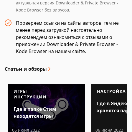
актуальная версия Downloader & Private Browser -
Kode Browser без вирусов.
Проверяем ссылки на сайты авторов, тем не
менее перед загрузкой настоятельно
рекомендуем ознакомиться с отзывами о
приложении Downloader & Private Browser -
Kode Browser на нашем сайте.
Статьи и обзоры
ИГРЫ
НАСТРОЙКА
ИНСТРУКЦИИ
Где в Яндекс 
Где в папке Стим
хранятся пар
находятся игры
06 июня 2022
06 июня 2022