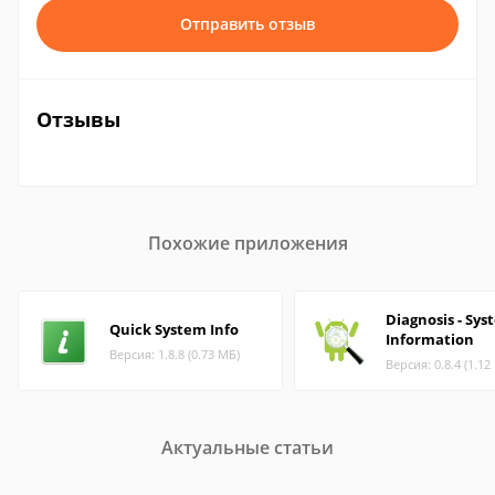
Отправить отзыв
Отзывы
Похожие приложения
Diagnosis - Sy
Quick System Info
Information
Версия: 1.8.8 (0.73 МБ)
Версия: 0.8.4 (1.12
Актуальные статьи