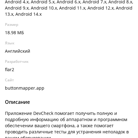
Android 4.x, Android 5.x, Android 6.x, Android 7.x, Android 8.x,
Android 9.x, Android 10.x, Android 11.x, Android 12.x, Android
13.x, Android 14.x
Размер
18.98 МБ
Язык
Английский
Разработчик
flar2
Сайт
buttonmapper.app
Описание
Приложение DevCheck помогает получить полную и
подробную информацию об аппаратном и программном
обеспечении вашего смартфона, а также помогает
проводить различные тесты для устранения неполадок в
вашем оборудовании.