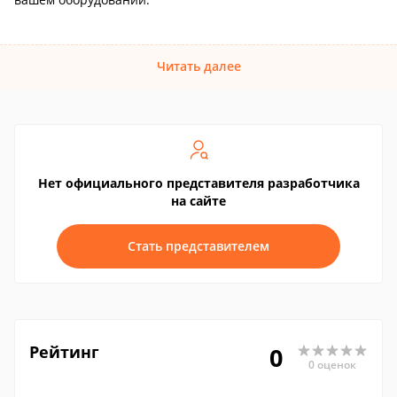
Читать далее
Нет официального представителя разработчика
на сайте
Стать представителем
Рейтинг
0
0 оценок