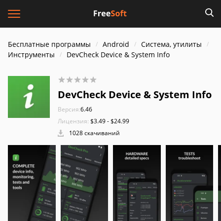
Бесплатные программы
Android
Система, утилиты
Инструменты
DevCheck Device & System Info
DevCheck Device & System Info
Версия:
6.46
Лицензия:
$3.49 - $24.99
1028 скачиваний