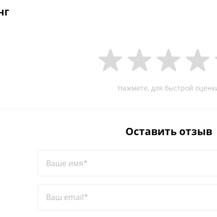
нг
Нажмите, для быстрой оценк
Оставить отзыв
Ваше имя*
Ваш email*