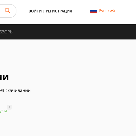
Русский
ВОЙТИ
|
РЕГИСТРАЦИЯ
ОБЗОРЫ
ии
93 скачиваний
?
усы