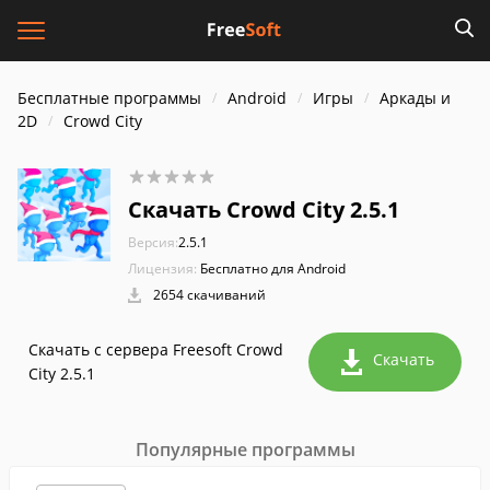
Бесплатные программы
Android
Игры
Аркады и
2D
Crowd City
Скачать Crowd City 2.5.1
Версия:
2.5.1
Лицензия:
Бесплатно для Android
2654 скачиваний
Скачать с сервера Freesoft Crowd
Скачать
City 2.5.1
Популярные программы