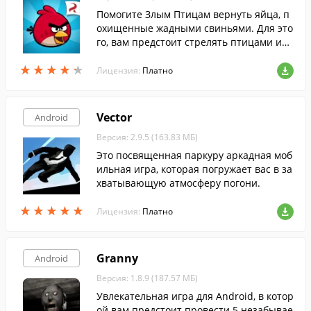
Помогите Злым Птицам вернуть яйца, п
охищенные жадными свиньями. Для это
го, вам предстоит стрелять птицами из
рогатки, уничтожая свиней.
★
★
★
★
★
★
★
★
★
★
Лицензия:
Платно
Vector
Android
Версия: 2.9.5 (163.83 МБ)
Это посвященная паркуру аркадная моб
ильная игра, которая погружает вас в за
хватывающую атмосферу погони.
★
★
★
★
★
★
★
★
★
★
Лицензия:
Платно
Granny
Android
Версия: 1.8.9 (187.57 МБ)
Увлекательная игра для Android, в котор
ой вам предстоит провести 5 незабывае