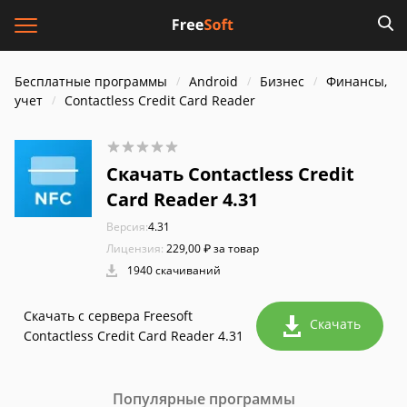
Бесплатные программы
Android
Бизнес
Финансы,
учет
Contactless Credit Card Reader
Скачать Contactless Credit
Card Reader 4.31
Версия:
4.31
Лицензия:
229,00 ₽ за товар
1940 скачиваний
Скачать с сервера Freesoft
Скачать
Contactless Credit Card Reader 4.31
Популярные программы