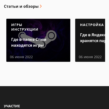
Статьи и обзоры
ИГРЫ
НАСТРОЙКА
ИНСТРУКЦИИ
Где в Яндекс 
Где в папке Стим
хранятся пар
находятся игры
06 июня 2022
06 июня 2022
УЧАСТИЕ