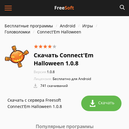
Бесплатные программы
Android
Игры
Головоломки
Connect'Em Halloween
Скачать Connect'Em
Halloween 1.0.8
Версия:
1.0.8
Лицензия:
Бесплатно для Android
741 скачиваний
Скачать с сервера Freesoft
Скачать
Connect'Em Halloween 1.0.8
Популярные программы