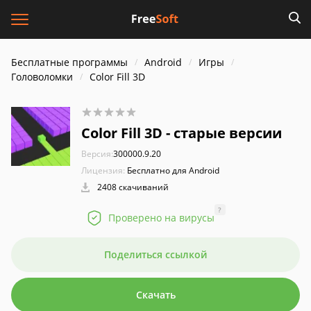
Бесплатные программы
Android
Игры
Головоломки
Color Fill 3D
Color Fill 3D - старые версии
Версия:
300000.9.20
Лицензия:
Бесплатно для Android
2408 скачиваний
?
Проверено на вирусы
Поделиться ссылкой
Скачать