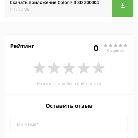
Скачать приложение Color Fill 3D
200004
(119.92 МБ)
Рейтинг
0
0 оценок
Нажмите, для быстрой оценки
Оставить отзыв
Ваше имя*