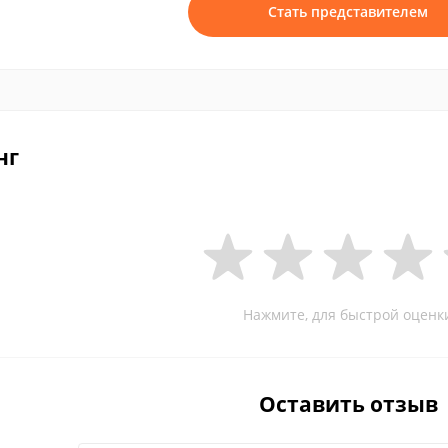
Стать представителем
нг
Нажмите, для быстрой оценк
Оставить отзыв