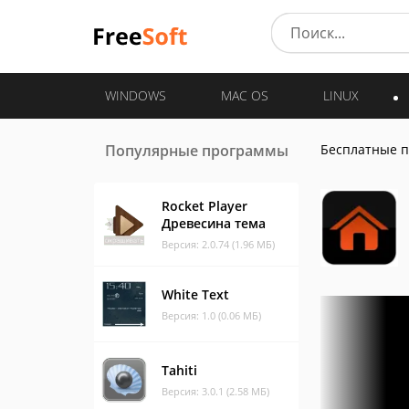
WINDOWS
MAC OS
LINUX
Популярные программы
Бесплатные 
Rocket Player
Древесина тема
Версия: 2.0.74 (1.96 МБ)
White Text
Версия: 1.0 (0.06 МБ)
Tahiti
Версия: 3.0.1 (2.58 МБ)