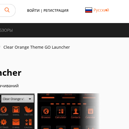
Русский
ВОЙТИ
|
РЕГИСТРАЦИЯ
ОБЗОРЫ
Clear Orange Theme GO Launcher
ncher
ачиваний