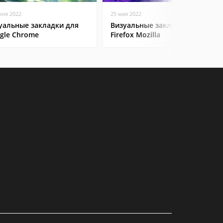
юня 2022
25 мая 2022
уальные закладки для
Визуальные закладки в
gle Chrome
Firefox Mozilla