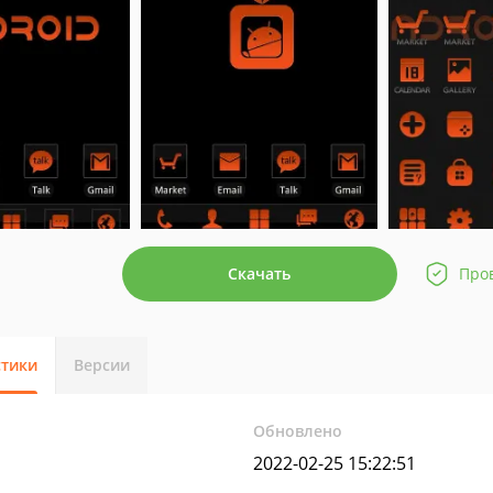
Скачать
Про
стики
Версии
Обновлено
2022-02-25 15:22:51