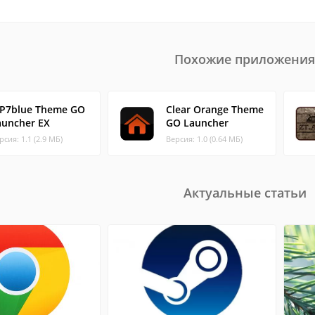
Похожие приложения
P7blue Theme GO
Clear Orange Theme
auncher EX
GO Launcher
рсия: 1.1 (2.9 МБ)
Версия: 1.0 (0.64 МБ)
Актуальные статьи