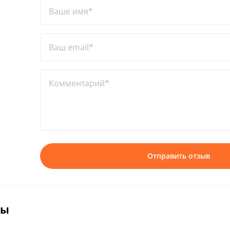
Ваше имя*
Ваш email*
Комментарий*
Отправить отзыв
вы