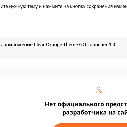
ите нужную тему и нажмите на кнопку сохранения изме
ь приложение Clear Orange Theme GO Launcher
1.0
)
Нет официального предс
разработчика на са