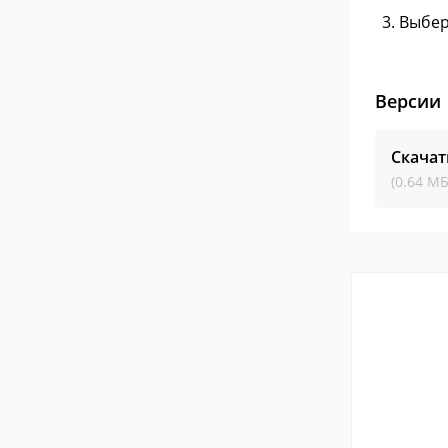
Выбер
Версии
Скачат
(0.64 МБ