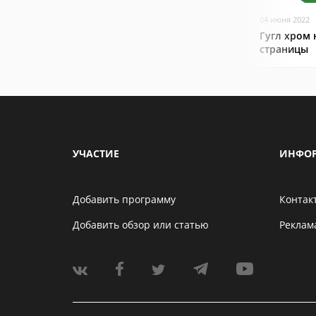
04 июня 2022
Гугл хром 
страницы
УЧАСТИЕ
ИНФО
Добавить программу
Контак
Добавить обзор или статью
Реклам