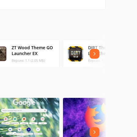
ZT Wood Theme GO
DIRT Theme GO
Launcher EX
Launcher EX
Версия: 1.1 (2.05 МБ)
Версия: 1.2 (1.22 МБ)