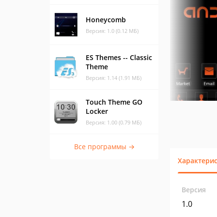
Honeycomb
Версия: 1.0 (0.12 МБ)
ES Themes -- Classic
Theme
Версия: 1.14 (1.91 МБ)
Touch Theme GO
Locker
Версия: 1.00 (0.79 МБ)
Все программы →
Характери
Версия
1.0