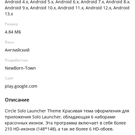
Android 4.x, Android 5.x, Android 6.x, Android 7.x, Android 8.x,
Android 9.x, Android 10.x, Android 11.x, Android 12.x, Android
13.x
Размер
4.84 МБ
Язык
Английский
Разработчик
NewBorn-Town
Сайт
play.google.com
Описание
Circle Solo Launcher Theme Красивая тема оформления для
приложения Solo Launcher, обладающая 6 наборами
красочных иконок. Эта программа включает в себя более
210 HD-иконок (148*148), а так же более 6 HD-обоев.