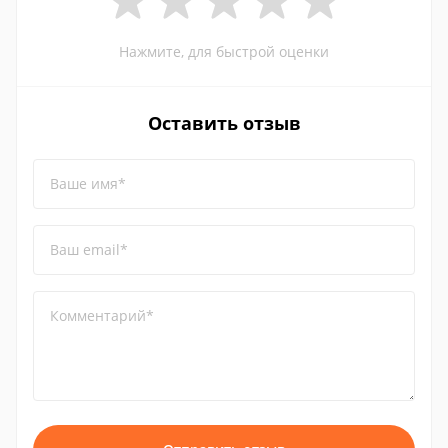
Нажмите, для быстрой оценки
Оставить отзыв
Ваше имя*
Ваш email*
Комментарий*