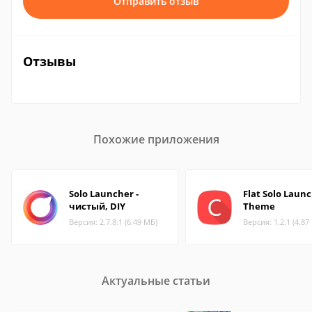
Отправить отзыв
Отзывы
Похожие приложения
Solo Launcher -
Flat Solo Laun
чистый, DIY
Theme
Версия: 2.7.8.1 (6.49 МБ)
Версия: 1.2.1 (4.87
Актуальные статьи