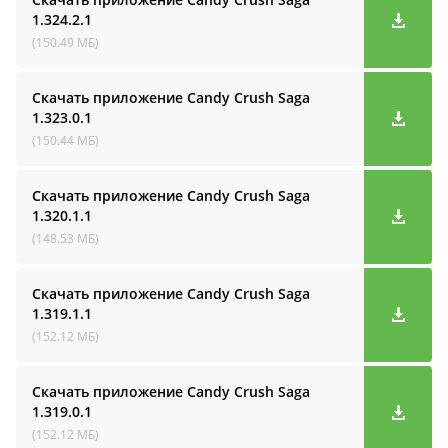
1.324.2.1
(150.49 МБ)
Скачать приложение Candy Crush Saga
1.323.0.1
(150.44 МБ)
Скачать приложение Candy Crush Saga
1.320.1.1
(148.53 МБ)
Скачать приложение Candy Crush Saga
1.319.1.1
(152.12 МБ)
Скачать приложение Candy Crush Saga
1.319.0.1
(152.12 МБ)