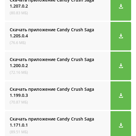
1.207.0.2
(80.83 МБ)
Скачать приложение Candy Crush Saga
1.205.0.4
(76.6 МБ)
Скачать приложение Candy Crush Saga
1.200.0.2
(72.16 МБ)
Скачать приложение Candy Crush Saga
1.199.0.3
(70.87 МБ)
Скачать приложение Candy Crush Saga
1.171.0.1
(89.51 МБ)