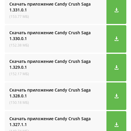
Скачать приложение Candy Crush Saga
1.331.0.1
(153.77 МБ)
Скачать приложение Candy Crush Saga
1.330.0.1
(152.38 МБ)
Скачать приложение Candy Crush Saga
1.329.0.1
(152.17 МБ)
Скачать приложение Candy Crush Saga
1.328.0.1
(150.18 МБ)
Скачать приложение Candy Crush Saga
1.327.1.1