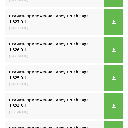
(149.74 МБ)
Скачать приложение Candy Crush Saga
1.327.0.1
(149.72 МБ)
Скачать приложение Candy Crush Saga
1.326.0.1
(148.74 МБ)
Скачать приложение Candy Crush Saga
1.325.0.1
(149.03 МБ)
Скачать приложение Candy Crush Saga
1.324.3.1
(150.48 МБ)
Скачать приложение Candy Crush Saga