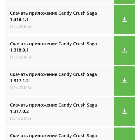
Скачать приложение Candy Crush Saga
1.318.1.1
(152.03 МБ)
Скачать приложение Candy Crush Saga
1.318.0.1
(152.03 МБ)
Скачать приложение Candy Crush Saga
1.317.1.2
(154.78 МБ)
Скачать приложение Candy Crush Saga
1.317.0.2
(154.72 МБ)
Скачать приложение Candy Crush Saga