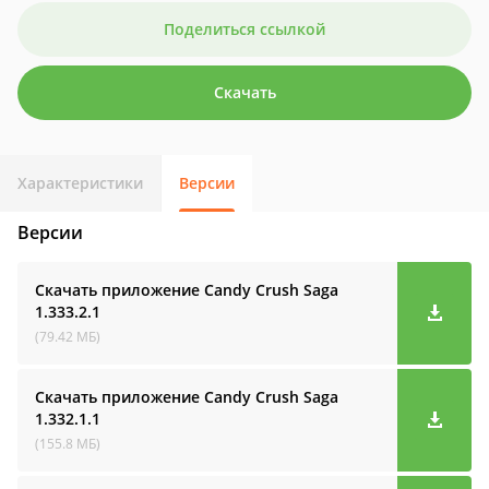
Поделиться ссылкой
Скачать
Характеристики
Версии
Версии
Скачать приложение Candy Crush Saga
1.333.2.1
(79.42 МБ)
Скачать приложение Candy Crush Saga
1.332.1.1
(155.8 МБ)