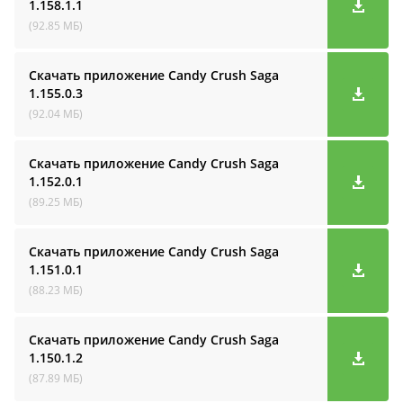
1.158.1.1
(92.85 МБ)
Скачать приложение Candy Crush Saga
1.155.0.3
(92.04 МБ)
Скачать приложение Candy Crush Saga
1.152.0.1
(89.25 МБ)
Скачать приложение Candy Crush Saga
1.151.0.1
(88.23 МБ)
Скачать приложение Candy Crush Saga
1.150.1.2
(87.89 МБ)