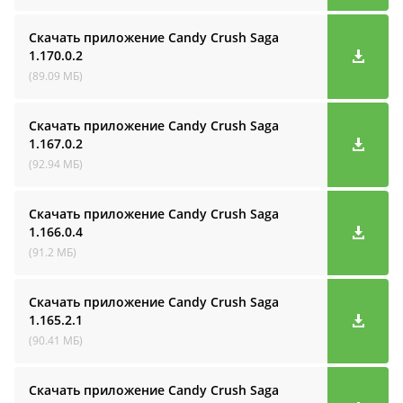
Скачать приложение Candy Crush Saga
1.170.0.2
(89.09 МБ)
Скачать приложение Candy Crush Saga
1.167.0.2
(92.94 МБ)
Скачать приложение Candy Crush Saga
1.166.0.4
(91.2 МБ)
Скачать приложение Candy Crush Saga
1.165.2.1
(90.41 МБ)
Скачать приложение Candy Crush Saga