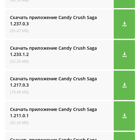
(86.54 МБ)
Скачать приложение Candy Crush Saga
1.237.0.3
(85.47 МБ)
Скачать приложение Candy Crush Saga
1.233.1.2
(92.29 МБ)
Скачать приложение Candy Crush Saga
1.217.0.3
(79.48 МБ)
Скачать приложение Candy Crush Saga
1.211.0.1
(82.26 МБ)
Скачать приложение Candy Crush Saga