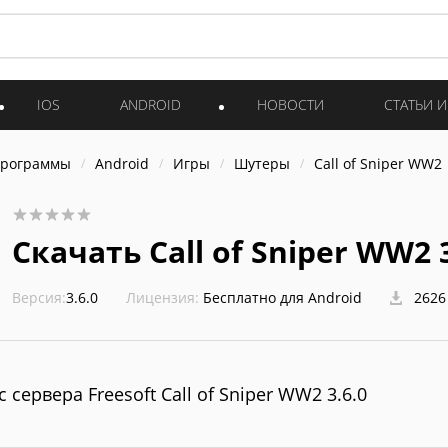
IOS
ANDROID
НОВОСТИ
СТАТЬИ 
программы
Android
Игры
Шутеры
Call of Sniper WW2
Скачать Call of Sniper WW2 3
Версия:
3.6.0
Лицензия:
Бесплатно для Android
2626
с сервера Freesoft Call of Sniper WW2 3.6.0