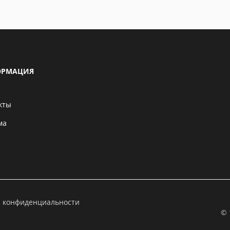
РМАЦИЯ
кты
ма
а конфиденциальности
© 