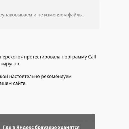
реупаковываем и не изменяем файлы.
сперского» протестировала программу Call
 вирусов.
зкой настоятельно рекомендуем
ашем сайте.
Где в Яндекс браузере хранятся