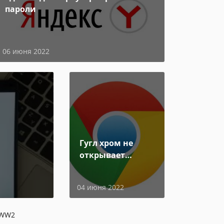
пароли
06 июня 2022
Гугл хром не
открывает
страницы
04 июня 2022
r WW2