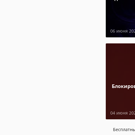
06 июня 20
Блокиро
04 июня 20
Бесплатн