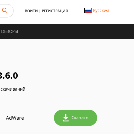
Русский
ВОЙТИ
|
РЕГИСТРАЦИЯ
И ОБЗОРЫ
.6.0
 скачиваний
AdWare
Скачать