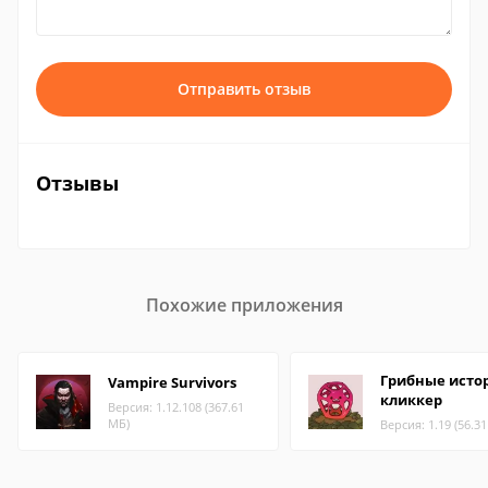
Отправить отзыв
Отзывы
Похожие приложения
Грибные исто
Vampire Survivors
кликкер
Версия: 1.12.108 (367.61
МБ)
Версия: 1.19 (56.3