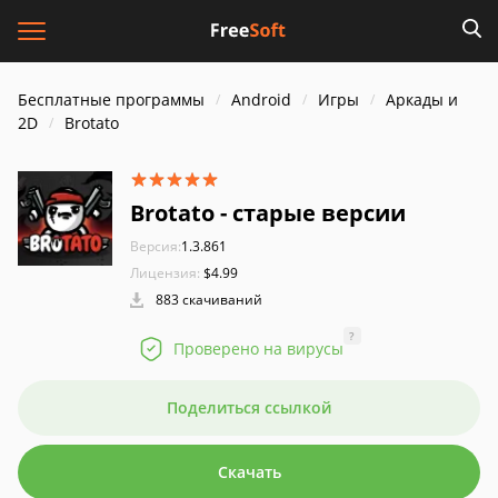
Бесплатные программы
Android
Игры
Аркады и
2D
Brotato
Brotato - старые версии
Версия:
1.3.861
Лицензия:
$4.99
883 скачиваний
?
Проверено на вирусы
Поделиться ссылкой
Скачать