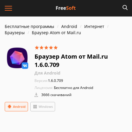
Бесплатные программы
Android
Интернет
Браузеры
Браузер Atom от Mail.ru
Браузер Atom от Mail.ru
1.6.0.709
Для Android
Версия:
1.6.0.709
Лицензия:
Бесплатно для Android
3666 скачиваний
Android
Windows