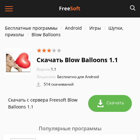
Бесплатные программы
Android
Игры
Шутки,
приколы
Blow Balloons
Скачать Blow Balloons 1.1
Версия:
1.1
Лицензия:
Бесплатно для Android
514 скачиваний
Скачать с сервера Freesoft Blow
Скачать
Balloons 1.1
Популярные программы