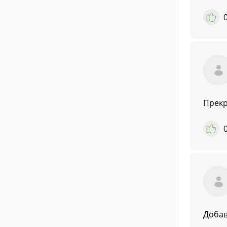
Прекр
Добав