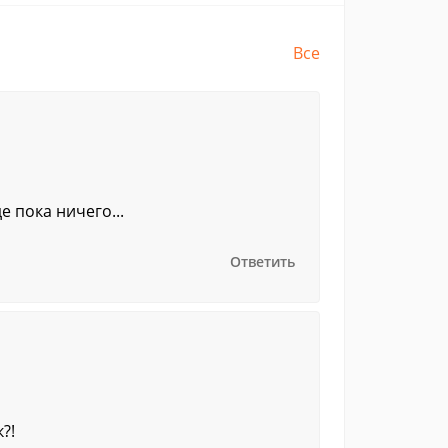
Все
 пока ничего...
Ответить
?!