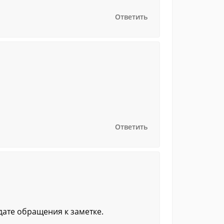
Ответить
Ответить
дате обращения к заметке.