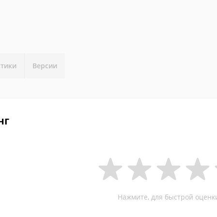
стики
Версии
нг
Нажмите, для быстрой оценк