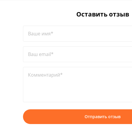
Оставить отзыв
Ваше имя*
Ваш email*
Комментарий*
Отправить отзыв