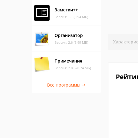
Заметки++
Версия: 1.1 (0.94 МБ)
Организатор
Характери
Версия: 2.6 (5.99 МБ)
Примечания
Версия: 2.0.6 (0.74 МБ)
Рейти
Все программы →