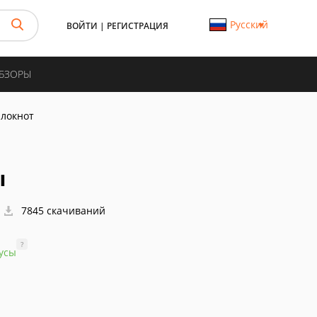
Русский
ВОЙТИ
|
РЕГИСТРАЦИЯ
ОБЗОРЫ
Блокнот
ы
7845 скачиваний
?
усы