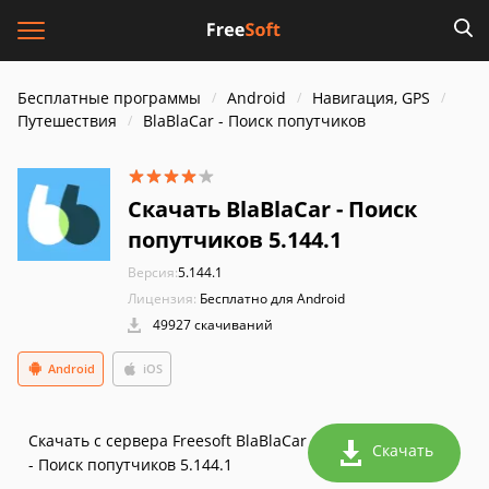
Бесплатные программы
Android
Навигация, GPS
Путешествия
BlaBlaCar - Поиск попутчиков
Скачать BlaBlaCar - Поиск
попутчиков 5.144.1
Версия:
5.144.1
Лицензия:
Бесплатно для Android
49927 скачиваний
Android
iOS
Скачать с сервера Freesoft BlaBlaCar
Скачать
- Поиск попутчиков 5.144.1