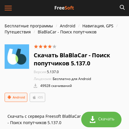
Бесплатные программы
Android
Навигация, GPS
Путешествия
BlaBlaCar - Поиск попутчиков
Скачать BlaBlaCar - Поиск
попутчиков 5.137.0
Версия:
5.137.0
Лицензия:
Бесплатно для Android
49928 скачиваний
Android
iOS
Скачать с сервера Freesoft BlaBlaCar
Скачать
- Поиск попутчиков 5.137.0