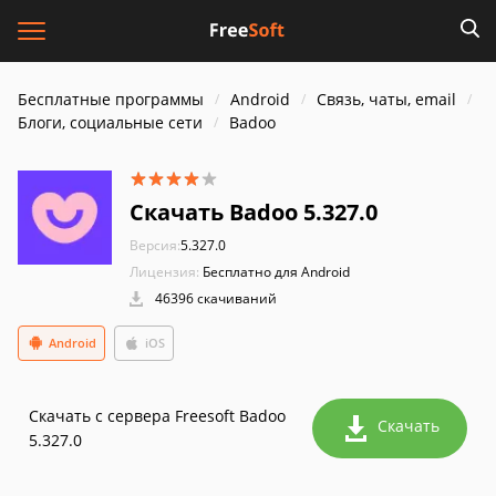
Бесплатные программы
Android
Связь, чаты, email
Блоги, социальные сети
Badoo
Скачать Badoo 5.327.0
Версия:
5.327.0
Лицензия:
Бесплатно для Android
46396 скачиваний
Android
iOS
Скачать с сервера Freesoft Badoo
Скачать
5.327.0