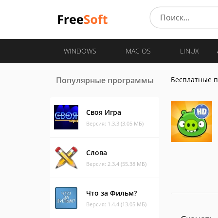
WINDOWS
MAC OS
LINUX
Популярные программы
Бесплатные 
Своя Игра
Версия: 1.3.3 (3.05 МБ)
Слова
Версия: 2.3.4 (55.38 МБ)
Что за Фильм?
Версия: 1.4.4 (13.05 МБ)