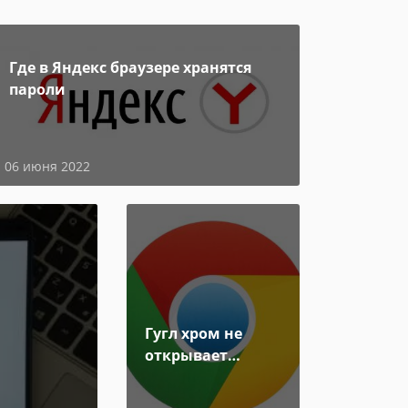
Где в Яндекс браузере хранятся
пароли
06 июня 2022
Гугл хром не
открывает
страницы