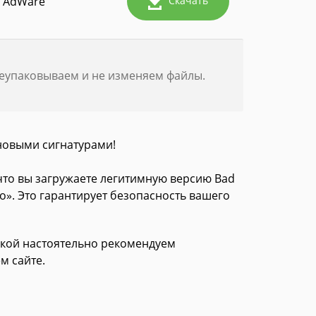
AdWare
Скачать
реупаковываем и не изменяем файлы.
новыми сигнатурами!
 что вы загружаете легитимную версию Bad
о». Это гарантирует безопасность вашего
зкой настоятельно рекомендуем
м сайте.