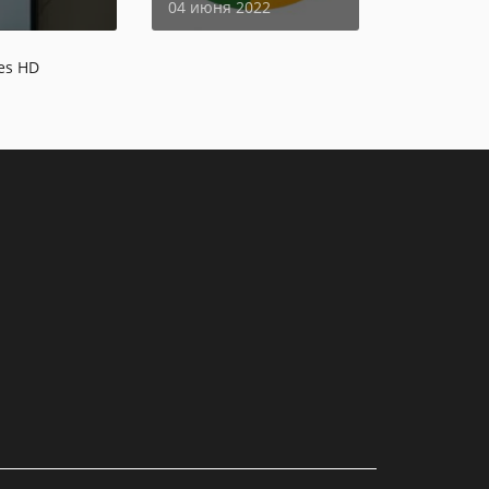
04 июня 2022
es HD