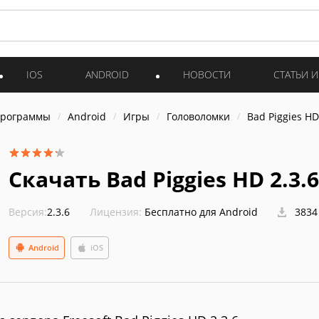
IOS
ANDROID
НОВОСТИ
СТАТЬИ 
программы
Android
Игры
Головоломки
Bad Piggies HD
Скачать Bad Piggies HD 2.3.6
Версия:
2.3.6
Лицензия:
Бесплатно для Android
3834
Android
iOS