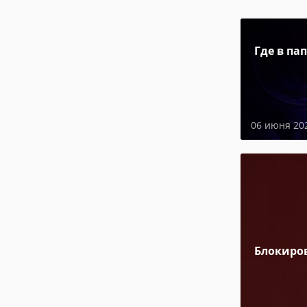
Где в па
06 июня 20
Блокиро