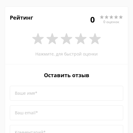
Рейтинг
0
0 оценок
Нажмите, для быстрой оценки
Оставить отзыв
Ваше имя*
Ваш email*
Комментарий*