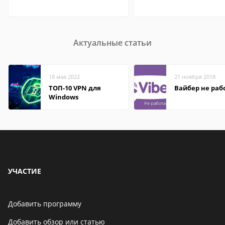
Актуальные статьи
18 мая 2022
21 ноября 2018
ТОП-10 VPN для
Вайбер не раб
Windows
УЧАСТИЕ
Добавить программу
Добавить обзор или статью