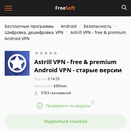
Бесплатные программы
Android
Безопасность
Шифровка, дешифровка, VPN
Astrill VPN - free & premium
Android VPN
Astrill VPN - free & premium
Android VPN - старые версии
Версия:
3.14.55
Лицензия:
$30/мес
5763 скачиваний
?
Проверено на вирусы
Поделиться ссылкой