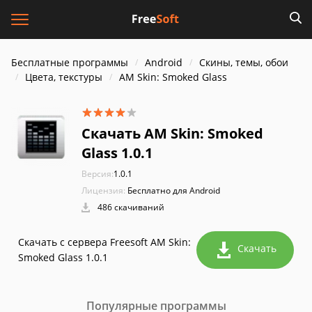
Бесплатные программы
Android
Скины, темы, обои
Цвета, текстуры
AM Skin: Smoked Glass
Скачать AM Skin: Smoked
Glass 1.0.1
Версия:
1.0.1
Лицензия:
Бесплатно для Android
486 скачиваний
Скачать с сервера Freesoft AM Skin:
Скачать
Smoked Glass 1.0.1
Популярные программы