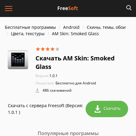
Бесплатные программы
Android
Скины, темы, обои
Цвета, текстуры
AM Skin: Smoked Glass
Скачать AM Skin: Smoked
Glass
Версия:
1.0.1
Лицензия:
Бесплатно для Android
486 скачиваний
Скачать с сервера Freesoft (Версия:
Скачать
1.0.1 )
Популярные программы