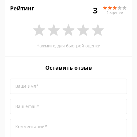
Рейтинг
3
2 оценки
Нажмите, для быстрой оценки
Оставить отзыв
Ваше имя*
Ваш email*
Комментарий*