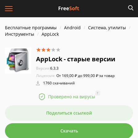
Бесплатные программы
Android
Система, утилиты
Инструменты
AppLock
AppLock - старые версии
Версия:
6.3.3
Лицензия:
От 169,00 ₽ до 999,00 ₽ за товар
1760 скачиваний
?
Проверено на вирусы
Поделиться ссылкой
Скачать