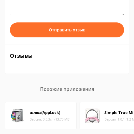
Отправить отзыв
Отзывы
Похожие приложения
шлюз(AppLock)
Simple True Mi
Версия: 3.5.3cn (13.73 МБ)
Версия: 1.0.1 (1.2 