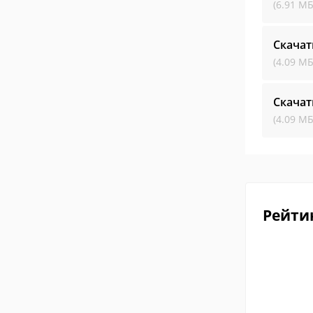
(6.91 МБ
Скачат
(4.09 МБ
Скачат
(4.09 МБ
Рейти