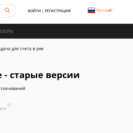
Русский
ВОЙТИ
|
РЕГИСТРАЦИЯ
ОБЗОРЫ
адача для счета в уме
е - старые версии
 скачиваний
?
усы