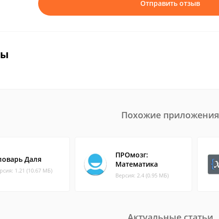
Отправить отзыв
вы
Похожие приложения
ПРОмозг:
ловарь Даля
Математика
рсия: 1.21 (10.67 МБ)
Версия: 2.4 (0.95 МБ)
Актуальные статьи