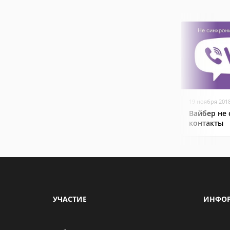
19 ноября 201
Вайбер не
контакты
УЧАСТИЕ
ИНФО