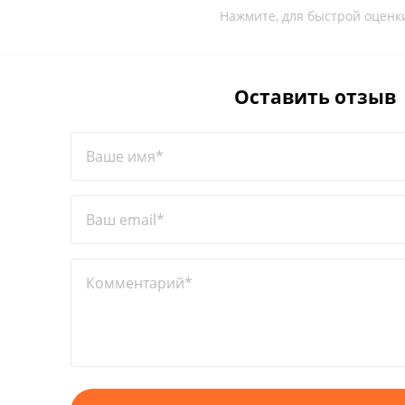
Нажмите, для быстрой оценк
Оставить отзыв
Ваше имя*
Ваш email*
Комментарий*