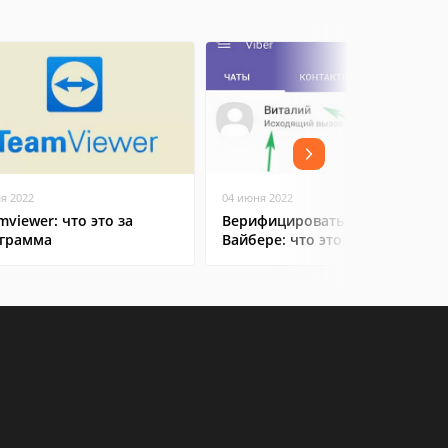
ая 2022
04 июня 2022
mviewer: что это за
Верифицировать контакт в
грамма
Вайбере: что это значит