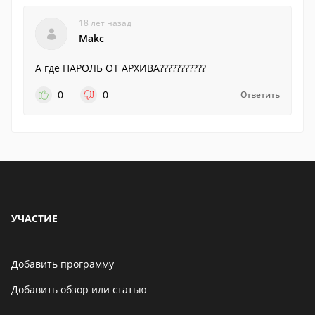
18 лет назад
Makc
А где ПАРОЛЬ ОТ АРХИВА???????????
0
0
Ответить
УЧАСТИЕ
Добавить программу
Добавить обзор или статью