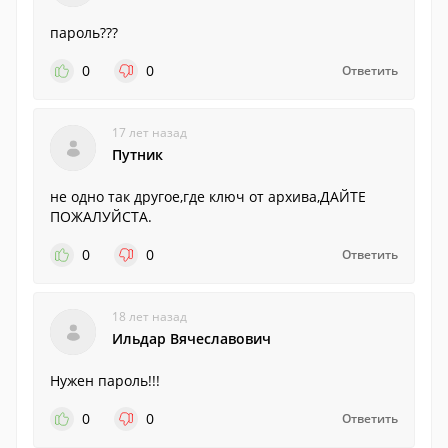
пароль???
0
0
Ответить
17 лет назад
Путник
не одно так другое,где ключ от архива,ДАЙТЕ
ПОЖАЛУЙСТА.
0
0
Ответить
18 лет назад
Ильдар Вячеславович
Нужен пароль!!!
0
0
Ответить