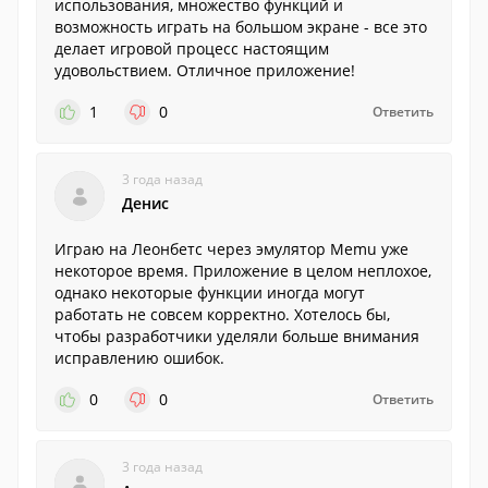
использования, множество функций и
возможность играть на большом экране - все это
делает игровой процесс настоящим
удовольствием. Отличное приложение!
1
0
Ответить
3 года назад
Денис
Играю на Леонбетс через эмулятор Memu уже
некоторое время. Приложение в целом неплохое,
однако некоторые функции иногда могут
работать не совсем корректно. Хотелось бы,
чтобы разработчики уделяли больше внимания
исправлению ошибок.
0
0
Ответить
3 года назад