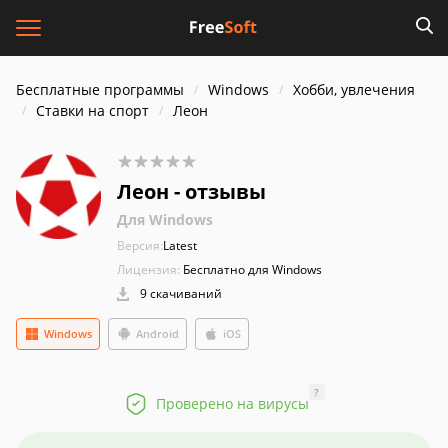
Бесплатные программы
Windows
Хобби, увлечения
Ставки на спорт
Леон
Леон - отзывы
Для Windows
Версия:
Latest
Лицензия:
Бесплатно для Windows
9 скачиваний
Windows
Android
iOS
?
Проверено на вирусы