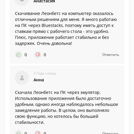
Анастасия
Скачивание Леонбетс на компьютер оказалось
отличным решением для меня. Я много работаю
на ПК через Bluestacks, поэтому иметь доступ к
ставкам прямо с рабочего стола - это удобно.
Плюс, приложение работает стабильно и без
задержек. Очень довольна!
0
0
Ответить
3 года назад
Анна
Скачала Леонбетс на ПК через эмулятор.
Использование приложения было достаточно
удобным, однако иногда наблюдалось небольшое
замедление работы. В целом, оно выполняло
свою функцию, но хотелось бы большей
стабильности.
0
0
Ответить