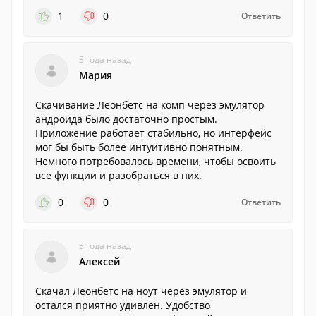
1
0
Ответить
3 года назад
Мария
Скачивание Леонбетс на комп через эмулятор
андроида было достаточно простым.
Приложение работает стабильно, но интерфейс
мог бы быть более интуитивно понятным.
Немного потребовалось времени, чтобы освоить
все функции и разобраться в них.
0
0
Ответить
3 года назад
Алексей
Скачал Леонбетс на ноут через эмулятор и
остался приятно удивлен. Удобство