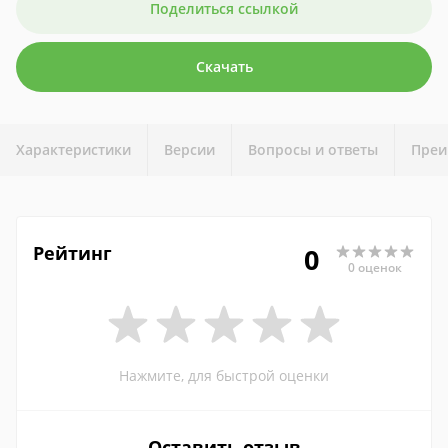
Поделиться ссылкой
Скачать
Характеристики
Версии
Вопросы и ответы
Преи
Рейтинг
0
0 оценок
Нажмите, для быстрой оценки
Оставить отзыв